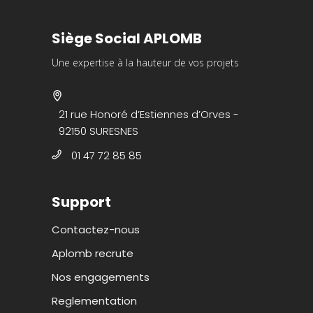
Siège Social APLOMB
Une expertise à la hauteur de vos projets
21 rue Honoré d’Estiennes d’Orves -
92150 SURESNES
01 47 72 85 85
Support
Contactez-nous
Aplomb recrute
Nos engagements
Reglementation