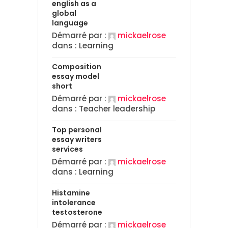
english as a
global
language
Démarré par :
mickaelrose
dans :
Learning
Composition
essay model
short
Démarré par :
mickaelrose
dans :
Teacher leadership
Top personal
essay writers
services
Démarré par :
mickaelrose
dans :
Learning
Histamine
intolerance
testosterone
Démarré par :
mickaelrose