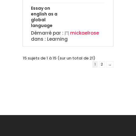
Essay on
english as a
global
language
Démarré par :
mickaelrose
dans :
Learning
15 sujets de 1 à 15 (sur un total de 21)
1
2
→