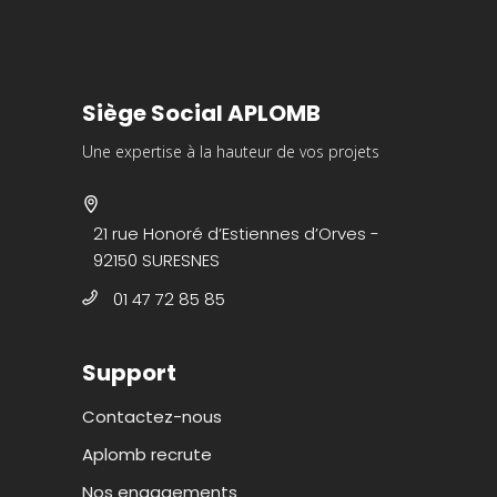
Siège Social APLOMB
Une expertise à la hauteur de vos projets
21 rue Honoré d’Estiennes d’Orves -
92150 SURESNES
01 47 72 85 85
Support
Contactez-nous
Aplomb recrute
Nos engagements