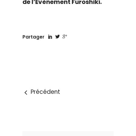
de l’Evènement Furoshiki.
Partager
Précédent