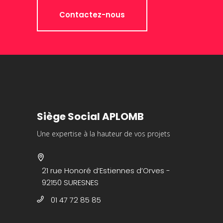
Contactez-nous
Siège Social APLOMB
Une expertise à la hauteur de vos projets
21 rue Honoré d’Estiennes d’Orves -
92150 SURESNES
01 47 72 85 85