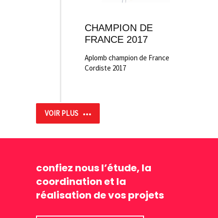
CHAMPION DE
FRANCE 2017
Aplomb champion de France
Cordiste 2017
VOIR PLUS
confiez nous l’étude, la
coordination et la
réalisation de vos projets