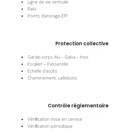
Ligne de vie verticale
Rails
Points d’ancrage-EPI
Protection collective
Garde-corps Alu – Galva – Inox
Escalier – Passerelle
Echelle d’accès
Cheminement, caillebotis
Contrôle réglementaire
Vériﬁcation mise en service
Vériﬁcation périodique