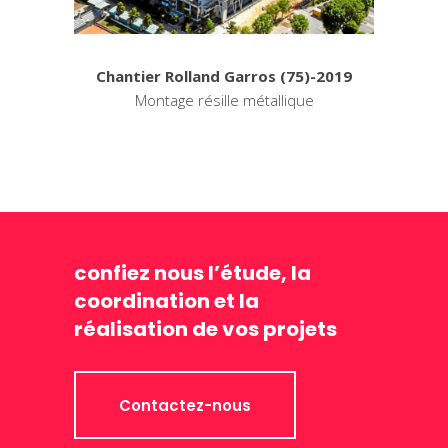
Chantier Rolland Garros (75)-2019
Montage résille métallique
confiez nous l’étude, la
coordination et la
réalisation de vos projets
Contactez-nous