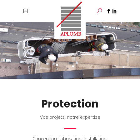
Home
/
Protection
Protection
Vos projets, notre expertise
Conception, fabrication, Installation,