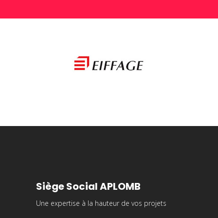
Siège Social APLOMB
Une expertise à la hauteur de vos projets