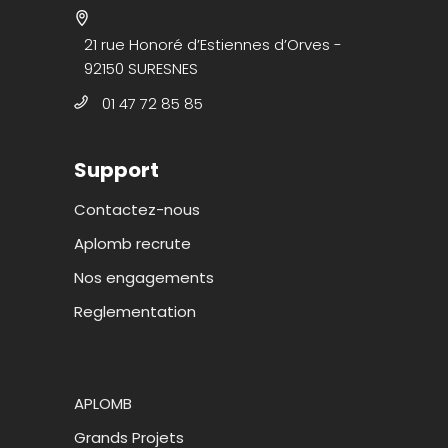
21 rue Honoré d’Estiennes d’Orves -
92150 SURESNES
01 47 72 85 85
Support
Contactez-nous
Aplomb recrute
Nos engagements
Reglementation
APLOMB
Grands Projets