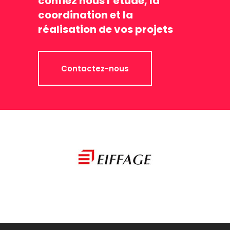
confiez nous l’étude, la
coordination et la
réalisation de vos projets
Contactez-nous