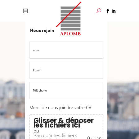
Nous rejoindre
Merci de nous joindre votre CV
Glisser & déposer
les fichiers ici
ou
Parcourir les fichiers
0
sur 10