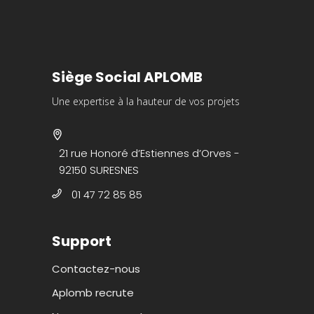
Siège Social APLOMB
Une expertise à la hauteur de vos projets
21 rue Honoré d’Estiennes d’Orves -
92150 SURESNES
01 47 72 85 85
Support
Contactez-nous
Aplomb recrute