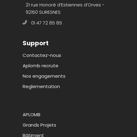
21 rue Honoré d’Estiennes d’Orves -
92150 SURESNES
01 47 72 85 85
Support
Contactez-nous
Aplomb recrute
Nos engagements
Reglementation
APLOMB
Grands Projets
Bâtiment