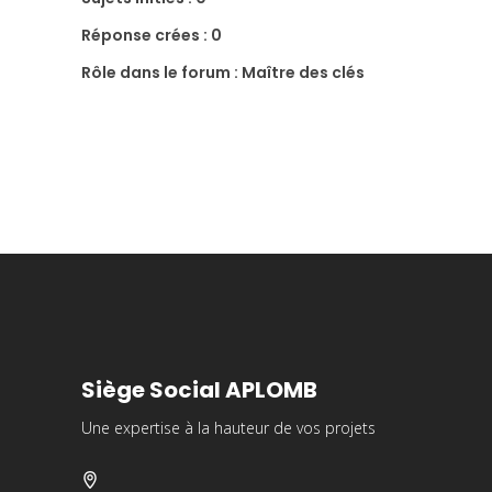
Réponse crées : 0
Rôle dans le forum : Maître des clés
Siège Social APLOMB
Une expertise à la hauteur de vos projets