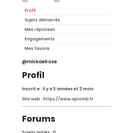
Profil
Sujets démarrés
Mes réponses
Engagements
Mes favoris
@mickaelrose
Profil
Inscrit·e : il y a 5 années et 2 mois
Site web :
https://www.aplomb.fr
Forums
Sujets initiés : 0