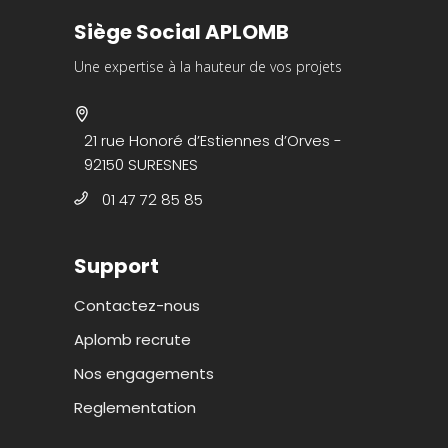
Siège Social APLOMB
Une expertise à la hauteur de vos projets
21 rue Honoré d’Estiennes d’Orves -
92150 SURESNES
01 47 72 85 85
Support
Contactez-nous
Aplomb recrute
Nos engagements
Reglementation