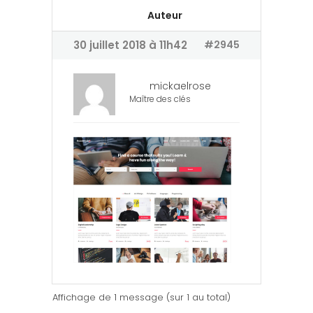
Auteur
30 juillet 2018 à 11h42
#2945
mickaelrose
Maître des clés
Affichage de 1 message (sur 1 au total)