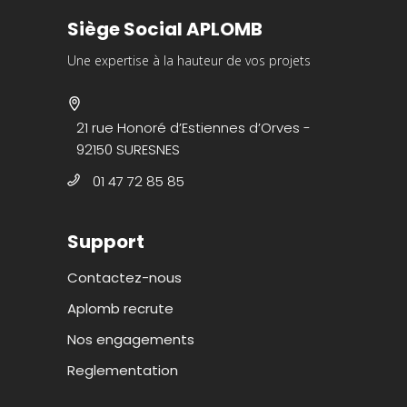
Siège Social APLOMB
Une expertise à la hauteur de vos projets
21 rue Honoré d’Estiennes d’Orves -
92150 SURESNES
01 47 72 85 85
Support
Contactez-nous
Aplomb recrute
Nos engagements
Reglementation