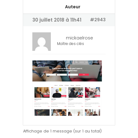
Auteur
30 juillet 2018 à 11h41
#2943
mickaelrose
Maître des clés
Affichage de 1 message (sur 1 au total)