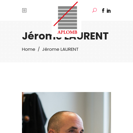
Jérome LAURENT
/
Jérome LAURENT
Home