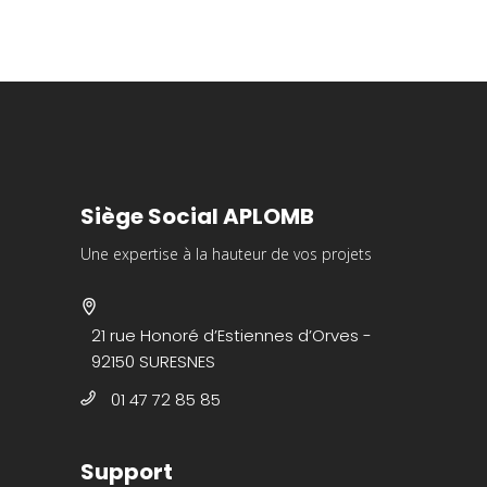
Siège Social APLOMB
Une expertise à la hauteur de vos projets
21 rue Honoré d’Estiennes d’Orves -
92150 SURESNES
01 47 72 85 85
Support